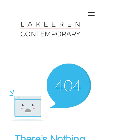
There’s Nothing